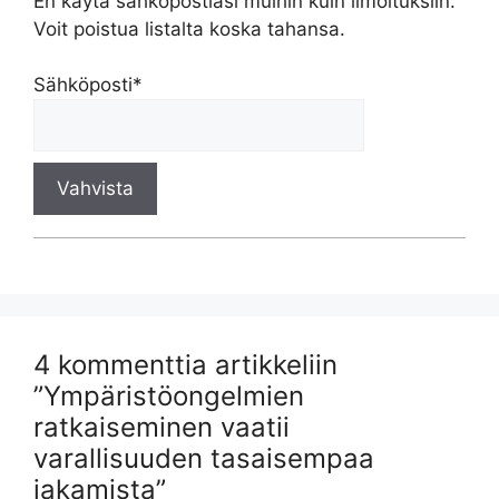
En käytä sähköpostiasi muihin kuin ilmoituksiin.
Voit poistua listalta koska tahansa.
Sähköposti*
4 kommenttia artikkeliin
”Ympäristöongelmien
ratkaiseminen vaatii
varallisuuden tasaisempaa
jakamista”