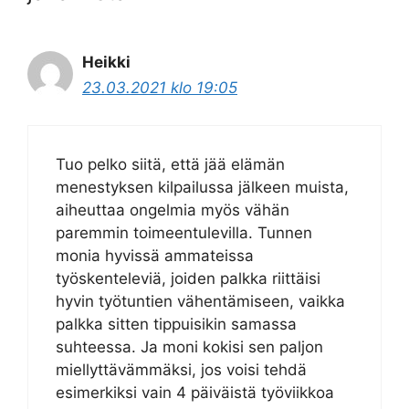
Heikki
23.03.2021 klo 19:05
Tuo pelko siitä, että jää elämän
menestyksen kilpailussa jälkeen muista,
aiheuttaa ongelmia myös vähän
paremmin toimeentulevilla. Tunnen
monia hyvissä ammateissa
työskenteleviä, joiden palkka riittäisi
hyvin työtuntien vähentämiseen, vaikka
palkka sitten tippuisikin samassa
suhteessa. Ja moni kokisi sen paljon
miellyttävämmäksi, jos voisi tehdä
esimerkiksi vain 4 päiväistä työviikkoa