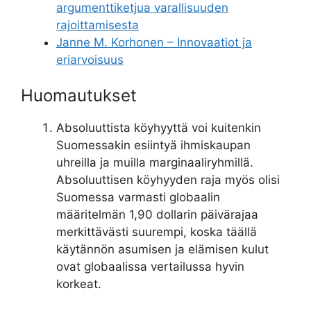
argumenttiketjua varallisuuden
rajoittamisesta
Janne M. Korhonen – Innovaatiot ja
eriarvoisuus
Huomautukset
Absoluuttista köyhyyttä voi kuitenkin
Suomessakin esiintyä ihmiskaupan
uhreilla ja muilla marginaaliryhmillä.
Absoluuttisen köyhyyden raja myös olisi
Suomessa varmasti globaalin
määritelmän 1,90 dollarin päivärajaa
merkittävästi suurempi, koska täällä
käytännön asumisen ja elämisen kulut
ovat globaalissa vertailussa hyvin
korkeat.