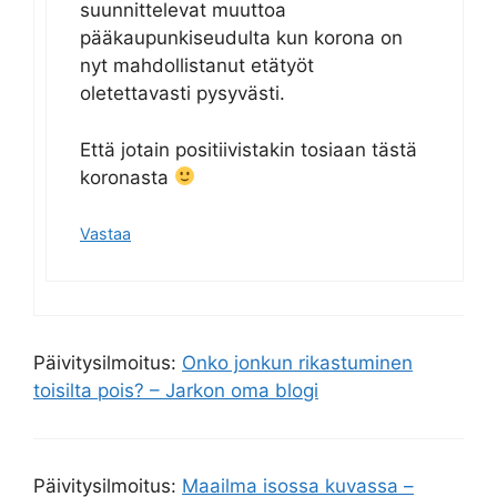
suunnittelevat muuttoa
pääkaupunkiseudulta kun korona on
nyt mahdollistanut etätyöt
oletettavasti pysyvästi.
Että jotain positiivistakin tosiaan tästä
koronasta
Vastaa
Päivitysilmoitus:
Onko jonkun rikastuminen
toisilta pois? – Jarkon oma blogi
Päivitysilmoitus:
Maailma isossa kuvassa –