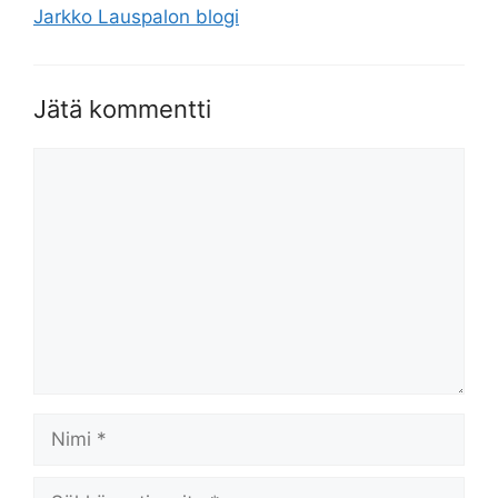
Jarkko Lauspalon blogi
Jätä kommentti
Kommentti
Nimi
Sähköpostiosoite