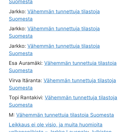
Suomesta
Jarkko
:
Vähemmän tunnettuja tilastoja
Suomesta
Jarkko
:
Vähemmän tunnettuja tilastoja
Suomesta
Jarkko
:
Vähemmän tunnettuja tilastoja
Suomesta
Esa Auramäki
:
Vähemmän tunnettuja tilastoja
Suomesta
Virva Itäranta
:
Vähemmän tunnettuja tilastoja
Suomesta
Topi Rantakivi
:
Vähemmän tunnettuja tilastoja
Suomesta
M
:
Vähemmän tunnettuja tilastoja Suomesta
Leikkaus ei ole visio, ja muita huomioita