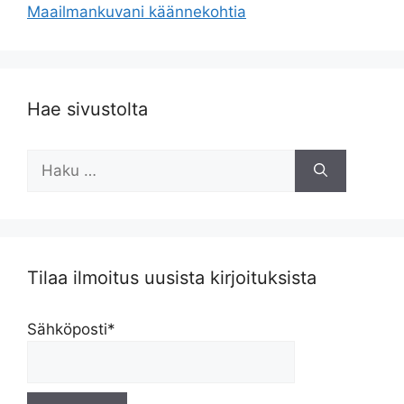
Maailmankuvani käännekohtia
Hae sivustolta
Haku:
Tilaa ilmoitus uusista kirjoituksista
Sähköposti*