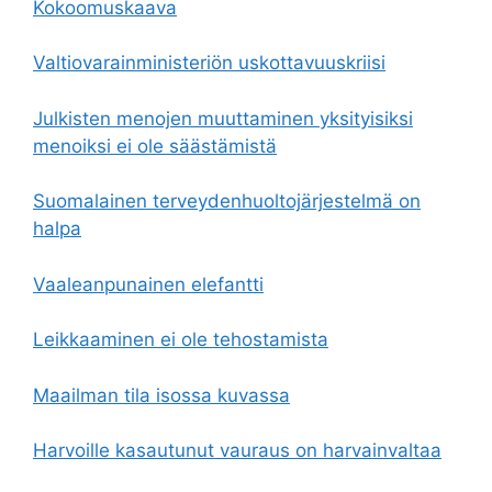
Kokoomuskaava
Valtiovarainministeriön uskottavuuskriisi
Julkisten menojen muuttaminen yksityisiksi
menoiksi ei ole säästämistä
Suomalainen terveydenhuoltojärjestelmä on
halpa
Vaaleanpunainen elefantti
Leikkaaminen ei ole tehostamista
Maailman tila isossa kuvassa
Harvoille kasautunut vauraus on harvainvaltaa