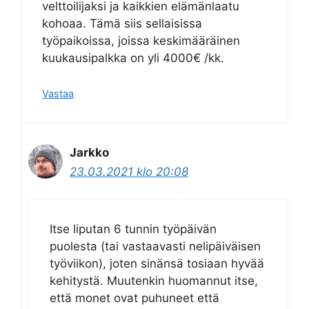
velttoilijaksi ja kaikkien elämänlaatu
kohoaa. Tämä siis sellaisissa
työpaikoissa, joissa keskimääräinen
kuukausipalkka on yli 4000€ /kk.
Vastaa
Jarkko
23.03.2021 klo 20:08
Itse liputan 6 tunnin työpäivän
puolesta (tai vastaavasti nelipäiväisen
työviikon), joten sinänsä tosiaan hyvää
kehitystä. Muutenkin huomannut itse,
että monet ovat puhuneet että