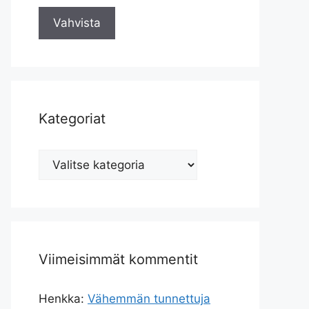
Kategoriat
Kategoriat
Viimeisimmät kommentit
Henkka
:
Vähemmän tunnettuja