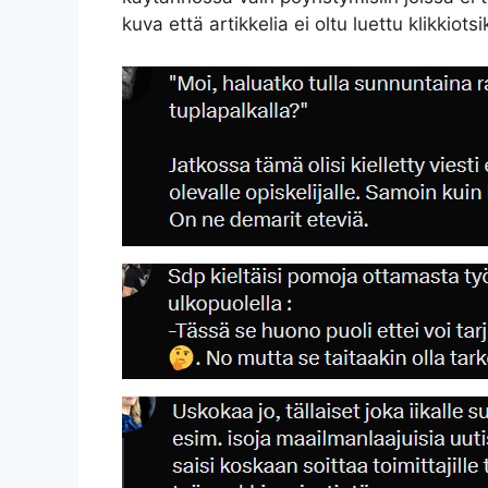
kuva että artikkelia ei oltu luettu klikkio