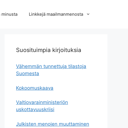
a minusta
Linkkejä maailmanmenosta
Suosituimpia kirjoituksia
Vähemmän tunnettuja tilastoja
Suomesta
Kokoomuskaava
Valtiovarainministeriön
uskottavuuskriisi
Julkisten menojen muuttaminen