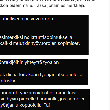
tsikkoa pidemmälle. Tässä joitain esimerkkejä: