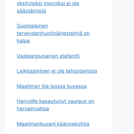
yksityisiksi menoiksi ei ole
säästämistä
Suomalainen
terveydenhuoltojärjestelmä on
halpa
Vaaleanpunainen elefantti
Leikkaaminen ei ole tehostamista
Maailman tila isossa kuvassa
Harvoille kasautunut vauraus on
harvainvaltaa
Maailmankuvani käännekohtia