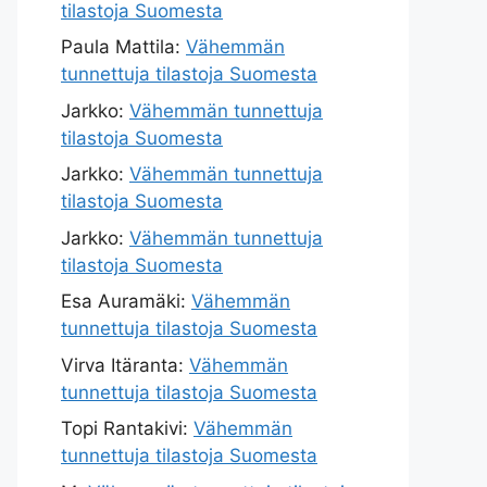
tilastoja Suomesta
Paula Mattila
:
Vähemmän
tunnettuja tilastoja Suomesta
Jarkko
:
Vähemmän tunnettuja
tilastoja Suomesta
Jarkko
:
Vähemmän tunnettuja
tilastoja Suomesta
Jarkko
:
Vähemmän tunnettuja
tilastoja Suomesta
Esa Auramäki
:
Vähemmän
tunnettuja tilastoja Suomesta
Virva Itäranta
:
Vähemmän
tunnettuja tilastoja Suomesta
Topi Rantakivi
:
Vähemmän
tunnettuja tilastoja Suomesta