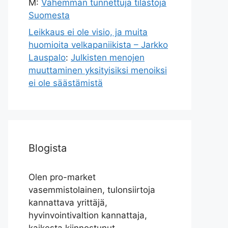
M
:
Vähemmän tunnettuja tilastoja
Suomesta
Leikkaus ei ole visio, ja muita
huomioita velkapaniikista – Jarkko
Lauspalo
:
Julkisten menojen
muuttaminen yksityisiksi menoiksi
ei ole säästämistä
Blogista
Olen pro-market
vasemmistolainen, tulonsiirtoja
kannattava yrittäjä,
hyvinvointivaltion kannattaja,