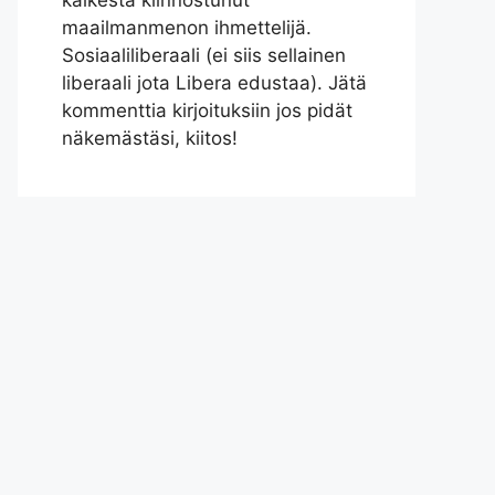
kaikesta kiinnostunut
maailmanmenon ihmettelijä.
Sosiaaliliberaali (ei siis sellainen
liberaali jota Libera edustaa). Jätä
kommenttia kirjoituksiin jos pidät
näkemästäsi, kiitos!