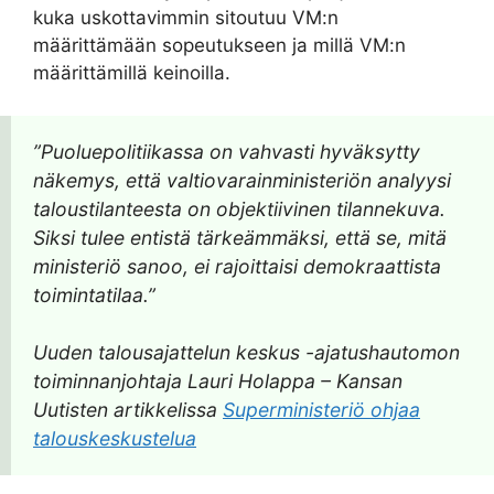
kuka uskottavimmin sitoutuu VM:n
määrittämään sopeutukseen ja millä VM:n
määrittämillä keinoilla.
”Puoluepolitiikassa on vahvasti hyväksytty
näkemys, että valtiovarainministeriön analyysi
taloustilanteesta on objektiivinen tilannekuva.
Siksi tulee entistä tärkeämmäksi, että se, mitä
ministeriö sanoo, ei rajoittaisi demokraattista
toimintatilaa.”
Uuden talousajattelun keskus -ajatushautomon
toiminnanjohtaja Lauri Holappa – Kansan
Uutisten artikkelissa
Superministeriö ohjaa
talouskeskustelua