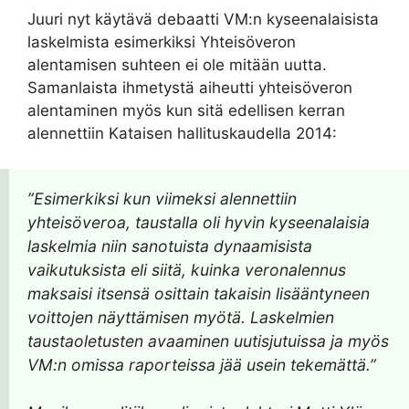
Juuri nyt käytävä debaatti VM:n kyseenalaisista
laskelmista esimerkiksi Yhteisöveron
alentamisen suhteen ei ole mitään uutta.
Samanlaista ihmetystä aiheutti yhteisöveron
alentaminen myös kun sitä edellisen kerran
alennettiin Kataisen hallituskaudella 2014:
”Esimerkiksi kun viimeksi alennettiin
yhteisöveroa, taustalla oli hyvin kyseenalaisia
laskelmia niin sanotuista dynaamisista
vaikutuksista eli siitä, kuinka veronalennus
maksaisi itsensä osittain takaisin lisääntyneen
voittojen näyttämisen myötä. Laskelmien
taustaoletusten avaaminen uutisjutuissa ja myös
VM:n omissa raporteissa jää usein tekemättä.”