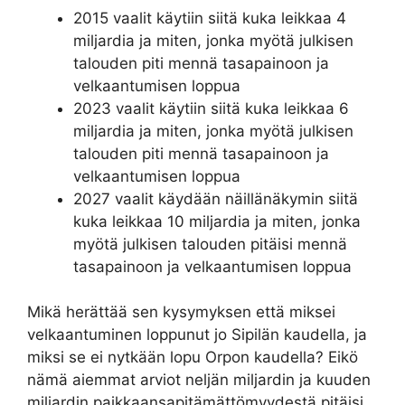
2015 vaalit käytiin siitä kuka leikkaa 4
miljardia ja miten, jonka myötä julkisen
talouden piti mennä tasapainoon ja
velkaantumisen loppua
2023 vaalit käytiin siitä kuka leikkaa 6
miljardia ja miten, jonka myötä julkisen
talouden piti mennä tasapainoon ja
velkaantumisen loppua
2027 vaalit käydään näillänäkymin siitä
kuka leikkaa 10 miljardia ja miten, jonka
myötä julkisen talouden pitäisi mennä
tasapainoon ja velkaantumisen loppua
Mikä herättää sen kysymyksen että miksei
velkaantuminen loppunut jo Sipilän kaudella, ja
miksi se ei nytkään lopu Orpon kaudella? Eikö
nämä aiemmat arviot neljän miljardin ja kuuden
miljardin paikkaansapitämättömyydestä pitäisi